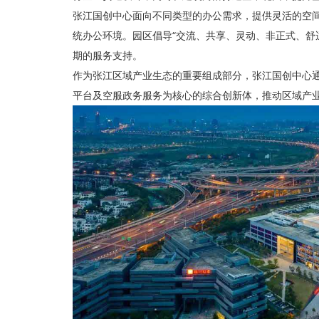
张江国创中心面向不同类型的办公需求，提供灵活的空
统办公环境。园区倡导“交流、共享、灵动、非正式、舒
期的服务支持。
作为张江区域产业生态的重要组成部分，张江国创中心
平台及空服政务服务为核心的综合创新体，推动区域产