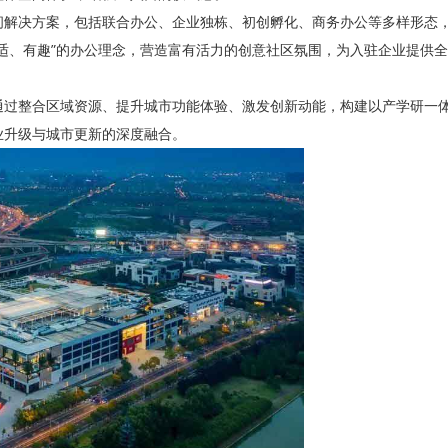
间解决方案，包括联合办公、企业独栋、初创孵化、商务办公等多样形态
适、有趣”的办公理念，营造富有活力的创意社区氛围，为入驻企业提供
通过整合区域资源、提升城市功能体验、激发创新动能，构建以产学研一
业升级与城市更新的深度融合。