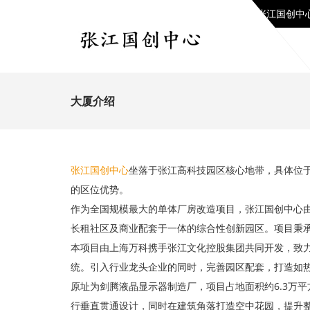
张江国创中
大厦介绍
张江国创中心
坐落于张江高科技园区核心地带，具体位
的区位优势。
作为全国规模最大的单体厂房改造项目，张江国创中心
长租社区及商业配套于一体的综合性创新园区。项目秉承
本项目由上海万科携手张江文化控股集团共同开发，致力
统。引入行业龙头企业的同时，完善园区配套，打造如
原址为剑腾液晶显示器制造厂，项目占地面积约6.3万
行垂直贯通设计，同时在建筑角落打造空中花园，提升