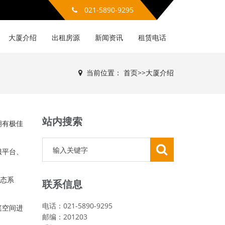
021-5890-9295
大厦介绍
出租房源
新闻资讯
租赁电话
当前位置：
首页
>>
大厦介绍
站内搜索
拥有极佳
服平台、
生态系
联系信息
电话：021-5890-9295
庭空间进
邮编：201203