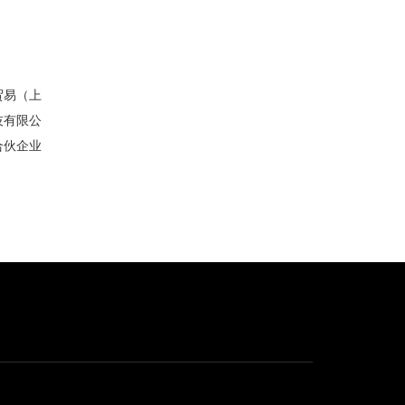
贸易（上
技有限公
合伙企业