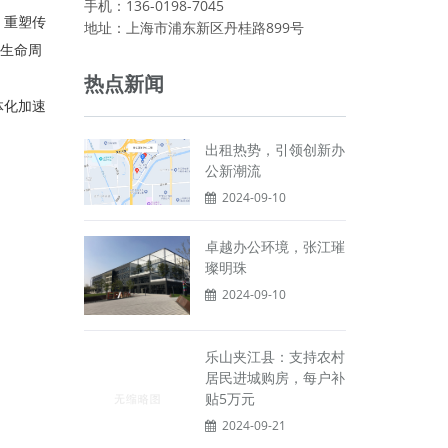
手机：136-0198-7045
，重塑传
地址：上海市浦东新区丹桂路899号
全生命周
热点新闻
体化加速
出租热势，引领创新办
公新潮流
2024-09-10
卓越办公环境，张江璀
璨明珠
2024-09-10
乐山夹江县：支持农村
居民进城购房，每户补
贴5万元
2024-09-21