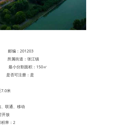
邮编：201203
 所属街道：张江镇
 最小分割面积：150㎡
 是否可注册：是
.0米
、联通、移动
时开放
率：2