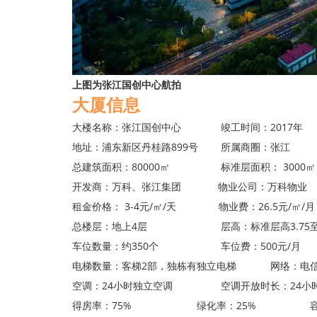
上图为张江国创中心航拍
大厦信息
大楼名称：张江国创中心 竣工时间：2017年 
地址：浦东新区丹桂路899号 所属商圈：张江
总建筑面积：80000㎡ 标准层面积： 3000㎡
开发商：万科、张江集团 物业公司：万科物业
租金价格： 3-4元/㎡/天 物业费：26.5元/㎡/月
总楼层：地上4层 层高：标准层高3.75至7
车位数量：约350个 车位费：500元/月
电梯数量：客梯2部，独栋有独立电梯 网络：电信
空调：24小时独立空调 空调开放时长：24小
得房率：75% 绿化率：25% 容积