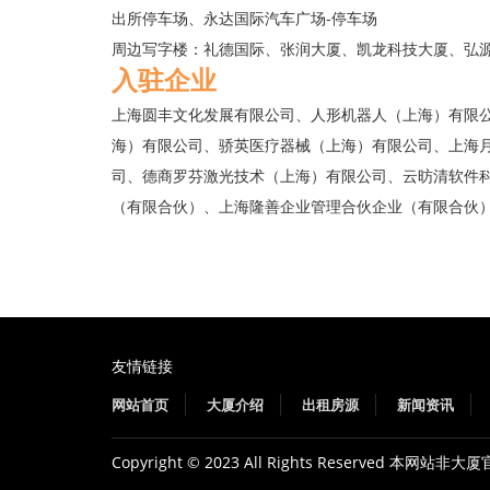
出所停车场、永达国际汽车广场-停车场
周边写字楼：礼德国际、张润大厦、凯龙科技大厦、弘
入驻企业
上海圆丰文化发展有限公司、人形机器人（上海）有限
海）有限公司、骄英医疗器械（上海）有限公司、上海
司、德商罗芬激光技术（上海）有限公司、云昉清软件
（有限合伙）、上海隆善企业管理合伙企业（有限合伙
友情链接
网站首页
大厦介绍
出租房源
新闻资讯
Copyright © 2023 All Rights Reserved 本网站非