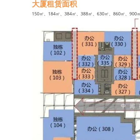
大厦租赁面积
150㎡、184㎡、384㎡、388㎡、630㎡、860㎡、900