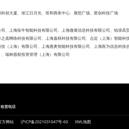
源科创大厦、张江日月光、世和商务中心、展想广场、星创科技广场
公司、上海拓牛智能科技有限公司、上海微展信息科技有限公司、铂浪高
月之底网络科技有限公司、上海嘉梧科技有限公司、点近（上海）智能科
科技（上海）有限公司、上海惠奥智能科技有限公司、上海医为信息科技
）、瑞林股权投资管理（上海）有限公司
租赁电话
大厦官方网站
沪ICP备2021031047号-60
XML地图