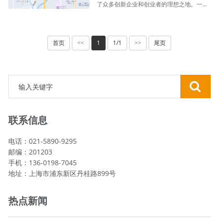
了众多创新企业和创业者的理想之地。一、
优越的地理位置项目位于上海张江高科技园
区核心区域。张江作为上海科技创新的重要
阵···
首页
1
1/1
尾页
<<
>>
联系信息
电话：021-5890-9295
邮编：201203
手机：136-0198-7045
地址：上海市浦东新区丹桂路899号
热点新闻