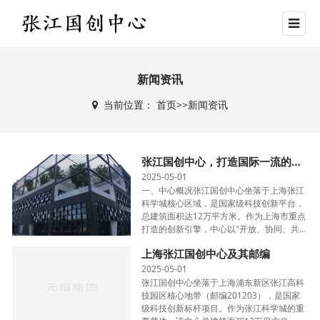
新闻资讯
当前位置：
首页
>>
新闻资讯
张江国创中心，打造国际一流的科技创新生态圈
2025-05-01
一、中心概况张江国创中心坐落于上海张江
科学城核心区域，是国家级科技创新平台，
总建筑面积达12万平方米。作为上海市重点
打造的创新引擎，中心以"开放、协同、共
享"为理念，构建了完整的科技创新服务体
上海张江国创中心及其邮编
系。中心由七栋现代化建筑组成，采···
2025-05-01
张江国创中心坐落于上海浦东新区张江高科
技园区核心地带（邮编201203），是国家
级科技创新标杆项目。作为张江科学城的重