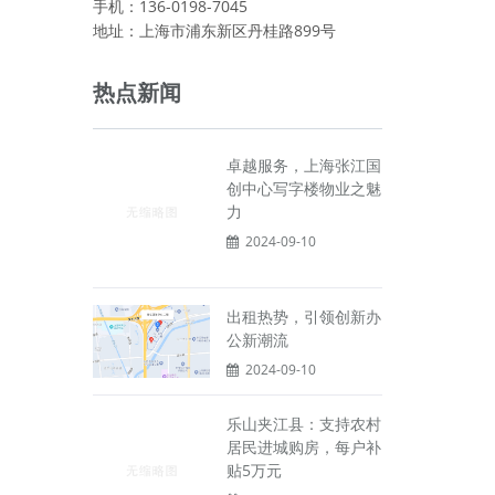
手机：136-0198-7045
地址：上海市浦东新区丹桂路899号
热点新闻
卓越服务，上海张江国
创中心写字楼物业之魅
力
2024-09-10
出租热势，引领创新办
公新潮流
2024-09-10
乐山夹江县：支持农村
居民进城购房，每户补
贴5万元