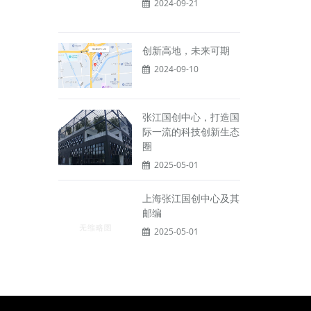
2024-09-21
创新高地，未来可期
2024-09-10
张江国创中心，打造国
际一流的科技创新生态
圈
2025-05-01
上海张江国创中心及其
邮编
2025-05-01