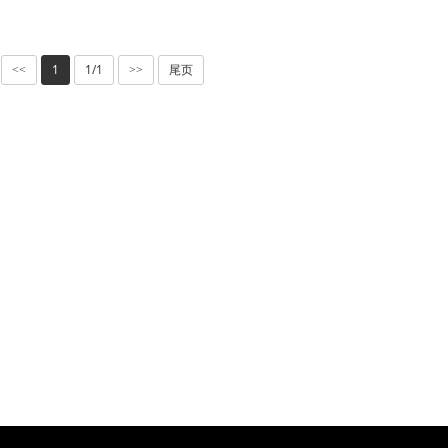
1
1/1
尾页
<<
>>